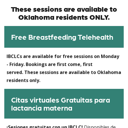
These sessions are available to
Oklahoma residents
ONLY.
Free Breastfeeding Telehealth
IBCLCs are available for free sessions on Monday
- Friday. Bookings are first come, first
served. These sessions are available to Oklahoma
residents
only.
Citas virtuales Gratuitas para
lactancia materna
¡Sesiones gratuitas con un IBCLC!
Disponibles de