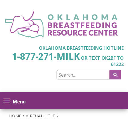
OKLAHOMA BREASTFEEDING HOTLINE
1-877-271-MILK
OR TEXT OK2BF TO
61222
Menu
HOME
/
VIRTUAL HELP
/